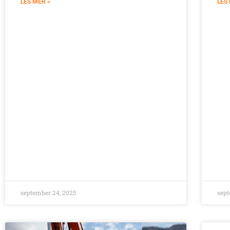
LES MER »
LES
september 24, 2025
sept