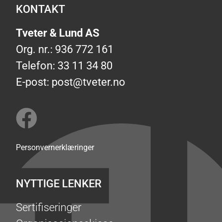
KONTAKT
Tveter & Lund AS
Org. nr.: 936 772 161
Telefon: 33 11 34 80
E-post:
post@tveter.no
Personvernerklæringer
NYTTIGE LENKER
Sertifiseringer