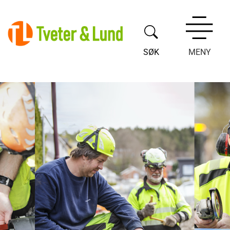
SØK
MENY