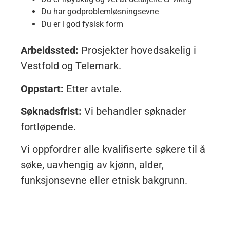
Du har godproblemløsningsevne
Du er i god fysisk form
Arbeidssted:
Prosjekter hovedsakelig i
Vestfold og Telemark.
Oppstart:
Etter avtale.
Søknadsfrist:
Vi behandler søknader
fortløpende.
Vi oppfordrer alle kvalifiserte søkere til å
søke, uavhengig av kjønn, alder,
funksjonsevne eller etnisk bakgrunn.