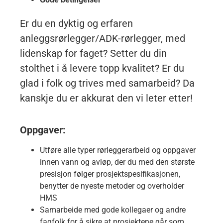
Er du en dyktig og erfaren
anleggsrørlegger/ADK-rørlegger, med
lidenskap for faget? Setter du din
stolthet i å levere topp kvalitet? Er du
glad i folk og trives med samarbeid? Da
kanskje du er akkurat den vi leter etter!
Oppgaver:
Utføre alle typer rørleggerarbeid og oppgaver
innen vann og avløp, der du med den største
presisjon følger prosjektspesifikasjonen,
benytter de nyeste metoder og overholder
HMS
Samarbeide med gode kollegaer og andre
fagfolk for å sikre at prosjektene går som