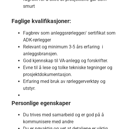
smurt
Faglige kvalifikasjoner:
Fagbrev som anleggsrørlegger/ sertifikat som
ADK-rørlegger
Relevant og minimum 3-5 års erfaring i
anleggsbransjen.
God kjennskap til VA-anlegg og forskrifter.
Evne til å lese og tolke tekniske tegninger og
prosjektdokumentasjon.
Erfaring med bruk av rørleggerverktøy og
utstyr.
Personlige egenskaper
Du trives med samarbeid og er god på å
kommunisere med andre
Du er nøyaktig og vet at detaljene er viktig