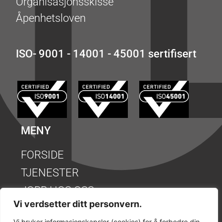
Organisasjonsskisse
Åpenhetsloven
ISO- 9001 - 14001 - 45001 sertifisert
MENY
FORSIDE
TJENESTER
JOBB HOS OSS
Vi verdsetter ditt personvern.
REFERANSER
Vi bruker informasjonskapsler (cookies) for å forbedre din