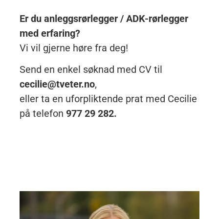
Er du anleggsrørlegger / ADK-rørlegger
med erfaring?
Vi vil gjerne høre fra deg!
Send en enkel søknad med CV til
cecilie@tveter.no
,
eller ta en uforpliktende prat med Cecilie
på telefon
977 29 282.