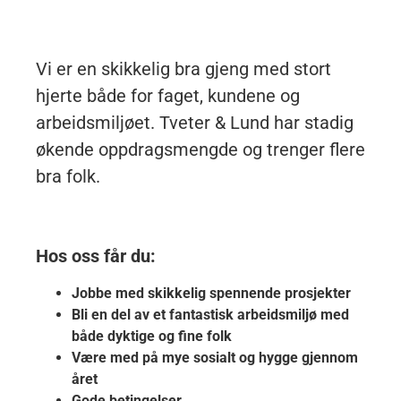
Vi er en skikkelig bra gjeng med stort
hjerte både for faget, kundene og
arbeidsmiljøet. Tveter & Lund har stadig
økende oppdragsmengde og trenger flere
bra folk.
Hos oss får du:
Jobbe med skikkelig spennende prosjekter
Bli en del av et fantastisk arbeidsmiljø med
både dyktige og fine folk
Være med på mye sosialt og hygge gjennom
året
Gode betingelser