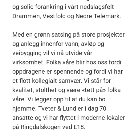
og solid forankring i vårt nedslagsfelt
Drammen, Vestfold og Nedre Telemark.
Med en grønn satsing på store prosjekter
og anlegg innenfor vann, avløp og
veibygging vil vi nå utvide vår
virksomhet. Folka våre blir hos oss fordi
oppdragene er spennende og fordi vi har
et flott kollegialt samvær. Vi står for
kvalitet, stolthet og være «tett på» folka
våre. Vi legger opp til at du kan bo
hjemme. Tveter & Lund er i dag 70
ansatte og vi har flyttet i moderne lokaler
på Ringdalskogen ved E18.