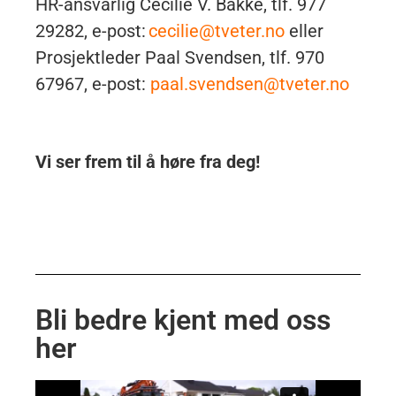
HR-ansvarlig Cecilie V. Bakke, tlf. 977
29282, e-post:
cecilie@tveter.no
eller
Prosjektleder Paal Svendsen, tlf. 970
67967, e-post:
paal.svendsen@tveter.no
Vi ser frem til å høre fra deg!
Bli bedre kjent med oss
her