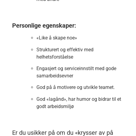
Personlige egenskaper:
«Like å skape noe»
Strukturert og effektiv med
helhetsforståelse
Engasjert og serviceinnstilt med gode
samarbeidsevner
God på å motivere og utvikle teamet.
God «lagånd», har humor og bidrar til et
godt arbeidsmiljø
Er du usikker på om du «krysser av på