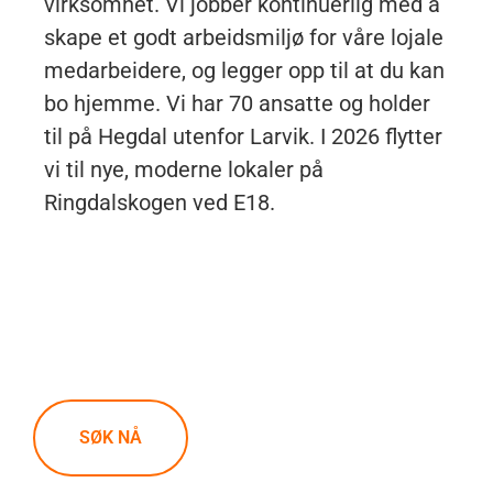
virksomhet. Vi jobber kontinuerlig med å
skape et godt arbeidsmiljø for våre lojale
medarbeidere, og legger opp til at du kan
bo hjemme. Vi har 70 ansatte og holder
til på Hegdal utenfor Larvik. I 2026 flytter
vi til nye, moderne lokaler på
Ringdalskogen ved E18.
SØK NÅ