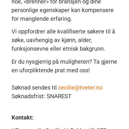
noe, «brenner» for bransjen og dine
personlige egenskaper kan kompensere
for manglende erfaring.
Vi oppfordrer alle kvalifiserte søkere til å
søke, uavhengig av kjønn, alder,
funksjonsevne eller etnisk bakgrunn.
Er du nysgjerrig på muligheten? Ta gjerne
en uforpliktende prat med oss!
Søknad sendes til
cecilie@tveter.no
Søknadsfrist: SNAREST
Kontakt: