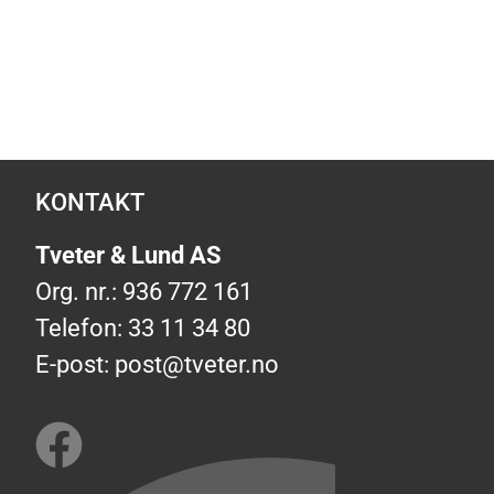
KONTAKT
Tveter & Lund AS
Org. nr.: 936 772 161
Telefon: 33 11 34 80
E-post:
post@tveter.no