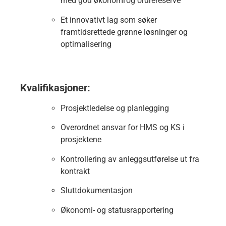
med god økonomi og ordrereserve
Et innovativt lag som søker
framtidsrettede grønne løsninger og
optimalisering
Kvalifikasjoner:
Prosjektledelse og planlegging
Overordnet ansvar for HMS og KS i
prosjektene
Kontrollering av anleggsutførelse ut fra
kontrakt
Sluttdokumentasjon
Økonomi- og statusrapportering