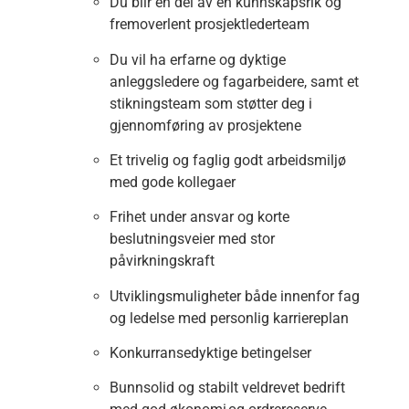
Du blir en del av en kunnskapsrik og
fremoverlent prosjektlederteam
Du vil ha erfarne og dyktige
anleggsledere og fagarbeidere, samt et
stikningsteam som støtter deg i
gjennomføring av prosjektene
Et trivelig og faglig godt arbeidsmiljø
med gode kollegaer
Frihet under ansvar og korte
beslutningsveier med stor
påvirkningskraft
Utviklingsmuligheter både innenfor fag
og ledelse med personlig karriereplan
Konkurransedyktige betingelser
Bunnsolid og stabilt veldrevet bedrift