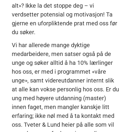
alt»? Ikke la det stoppe deg – vi
verdsetter potensial og motivasjon! Ta
gjerne en uforpliktende prat med oss før
du søker.
Vi har allerede mange dyktige
medarbeidere, men satser også på de
unge og søker alltid å ha 10% lærlinger
hos oss, er med i programmet «våre
unge», samt videreutdanner internt slik
at alle kan vokse personlig hos oss. Er du
ung med høyere utdanning (master)
innen faget, men mangler kanskje litt
erfaring; ikke nøl med å ta kontakt med
oss. Tveter & Lund heier på alle som vil